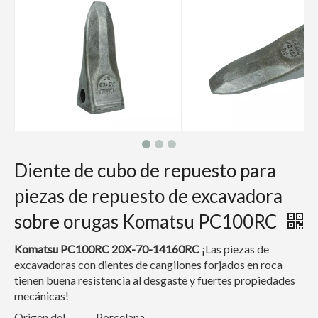
Diente de cubo de repuesto para
piezas de repuesto de excavadora
sobre orugas Komatsu PC100RC
Komatsu PC100RC 20X-70-14160RC
¡Las piezas de
excavadoras con dientes de cangilones forjados en roca
tienen buena resistencia al desgaste y fuertes propiedades
mecánicas!
Origen del
Porcelana