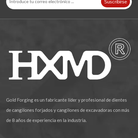
Suscribirse
Excavadora retroexcavadora Komatsu de dientes largos PC200 RCL
Gold Forging es un fabricante líder y profesional de dientes
de cangilones forjados y cangilones de excavadoras con más
de 8 años de experiencia en la industria.