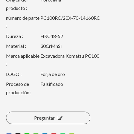
producto :
número de parte
PC100RC/20X-70-14160RC
:
Dureza :
HRC48-52
Material :
30CrMnSi
Marca aplicable
Excavadora Komatsu PC100
:
LOGO :
Forja de oro
Proceso de
Falsificado
producción :
Preguntar