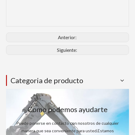
Anterior:
Siguiente:
Categoria de producto
Como podemos ayudarte
Puede ponerse en contacto con nosotros de cualquier
manera que sea conveniente para usted.Estamos