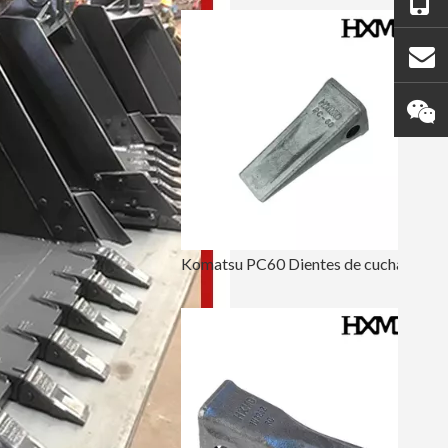
Komatsu PC60 Dientes de cucharón de oruga de perforación