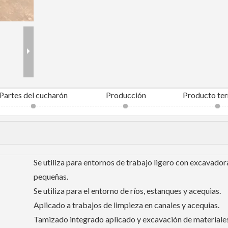
Partes del cucharón
Producción
Producto te
Se utiliza para entornos de trabajo ligero con excavador
pequeñas.
Se utiliza para el entorno de ríos, estanques y acequias.
Aplicado a trabajos de limpieza en canales y acequias.
Tamizado integrado aplicado y excavación de materiale