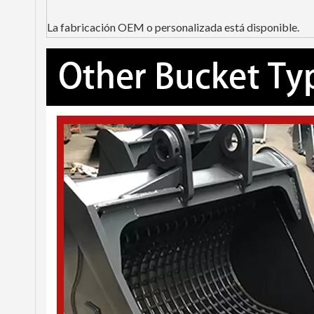
La fabricación OEM o personalizada está disponible.