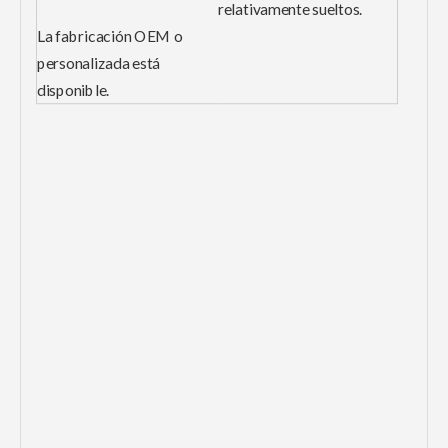
relativamente sueltos.
La fabricación OEM o
personalizada está
disponible.