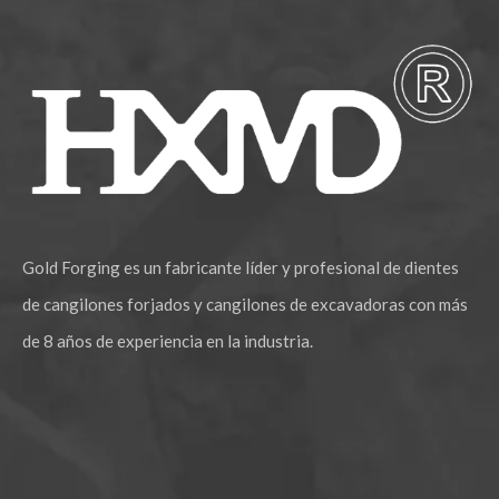
Mini cucharón inclinado para lodo duradero Hitachi 200
Sgs Blue Energy Minería Cubo de lodo E320 Cubo de roca
Gold Forging es un fabricante líder y profesional de dientes
de cangilones forjados y cangilones de excavadoras con más
de 8 años de experiencia en la industria.