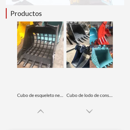
Productos
Cubo de esqueleto negro ODM para Sany215
Cubo de lodo de construcción resistente con Caterpillar E307