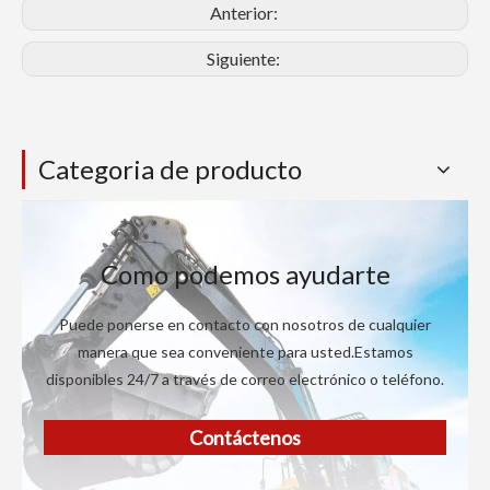
Anterior:
Siguiente:
Categoria de producto
Como podemos ayudarte
Puede ponerse en contacto con nosotros de cualquier
manera que sea conveniente para usted.Estamos
disponibles 24/7 a través de correo electrónico o teléfono.
Contáctenos