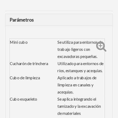
Parámetros
Mini cubo
Se utiliza para entornos de
trabajo ligeros con
excavadoras pequeñas.
Cucharón de trinchera
Utilizado para entornos de
ríos, estanques y acequias.
Cubo de limpieza
Aplicado a trabajos de
limpieza en canales y
acequias.
Cubo esqueleto
Se aplica integrando el
tamizado y la excavación
de materiales