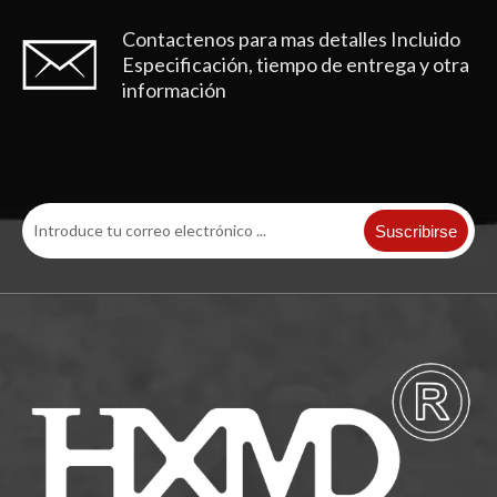
Contactenos para mas detalles
Incluido
Especificación, tiempo de entrega y otra
información
Caterpiller Trackhoe Excavator Dientes de excavadora resistentes al desgaste 1U3202RC
Suscribirse