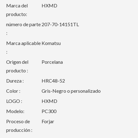
Marca del
HXMD
producto:
número de parte
207-70-14151TL
:
Marca aplicable
Komatsu
:
Origen del
Porcelana
producto :
Dureza :
HRC48-52
Color :
Gris-Negro o personalizado
LOGO :
HXMD
Modelo:
PC300
Proceso de
Forjar
producción :