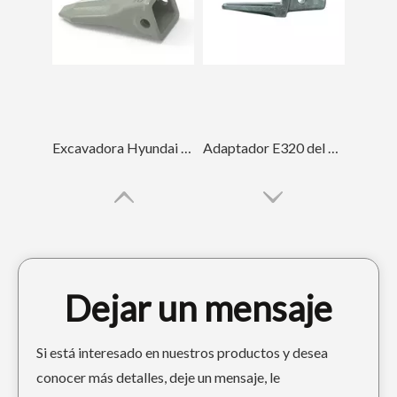
Excavadora Hyundai Mini Excavadora Dientes R350 61NA-31310RC
Adaptador E320 del diente del cucharón de la alta resistencia al desgaste del excavador del CAT
Dejar un mensaje
Si está interesado en nuestros productos y desea
conocer más detalles, deje un mensaje, le