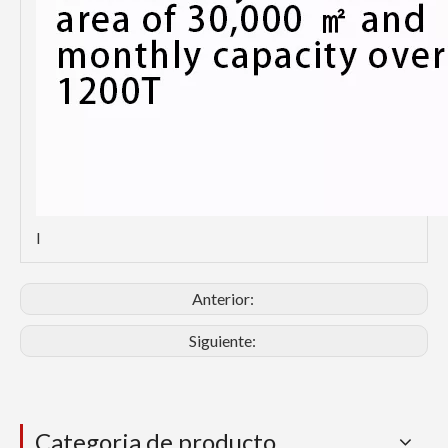
l
Anterior:
Siguiente:
Categoria de producto