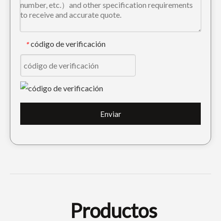
código de verificación
*
Cubo de excavadora de 36 pulgadas de construcción Caterpillar
Dientes para movimiento de tierras Doosan Adaptador de dientes de cucharón de larga duración DH150
Enviar
Productos