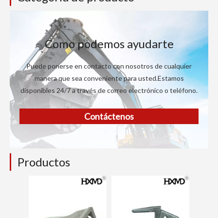
Como podemos ayudarte
Puede ponerse en contacto con nosotros de cualquier
manera que sea conveniente para usted.Estamos
disponibles 24/7 a través de correo electrónico o teléfono.
Contáctenos
Productos