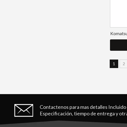
Komatsu 
1
2
Contactenos para mas detalles
Incluido
Especificación, tiempo de entrega y otr