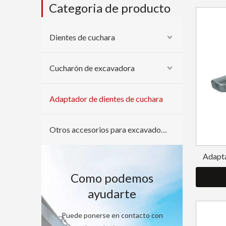
Categoria de producto
Dientes de cuchara
Cucharón de excavadora
Adaptador de dientes de cuchara
Otros accesorios para excavadoras
Adapta
retroe
Como podemos
serv
ayudarte
Puede ponerse en contacto con