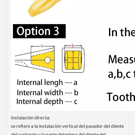
Instalación directa:
se refiere a la instalación vertical del pasador del diente
del cucharón y la parte delantera del diente del