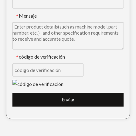
Mensaje
*
código de verificación
*
Dientes 20X-70-14160 del cucharón de la construcción de la perforación de Komatsu PC100
Diente de cuchara para rocas de servicio pesado 209-70-54210 para Komatsu PC650
Enviar