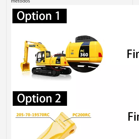
métodos