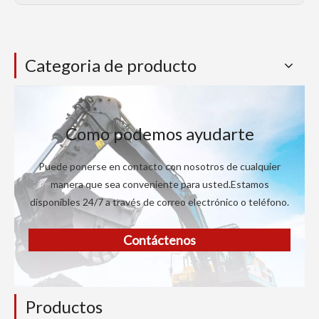
Categoria de producto
Como podemos ayudarte
Puede ponerse en contacto con nosotros de cualquier
manera que sea conveniente para usted.Estamos
disponibles 24/7 a través de correo electrónico o teléfono.
Contáctenos
Productos