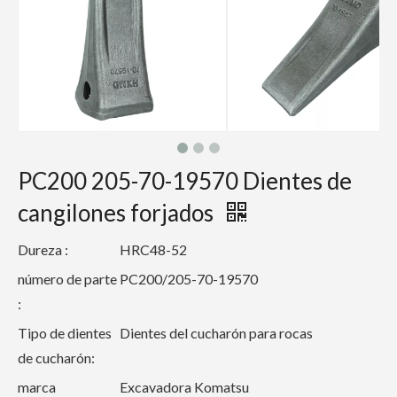
PC200 205-70-19570 Dientes de
cangilones forjados
Dureza :
HRC48-52
número de parte
PC200/205-70-19570
:
Tipo de dientes
Dientes del cucharón para rocas
de cucharón:
marca
Excavadora Komatsu