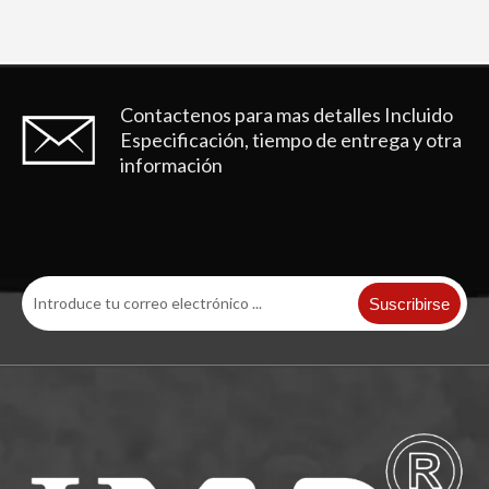
Contactenos para mas detalles
Incluido
Especificación, tiempo de entrega y otra
información
Diente de cubo de repuesto para piezas de repuesto de excavadora sobre orugas Komatsu PC100RC
El excavador de Komatsu parte los dientes forjados 205-70-19570RC del cubo del cincel de la roca de PC200RC
Suscribirse