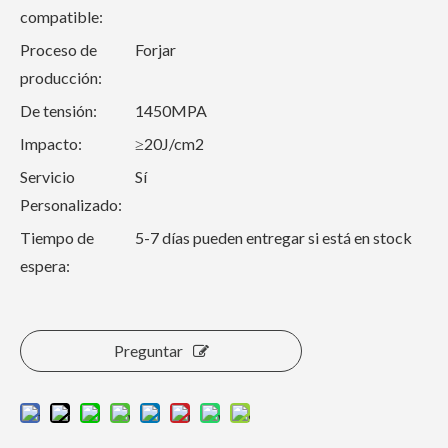
compatible:
Proceso de
Forjar
producción:
De tensión:
1450MPA
Impacto:
≥20J/cm2
Servicio
Sí
Personalizado:
Tiempo de
5-7 días pueden entregar si está en stock
espera:
Preguntar