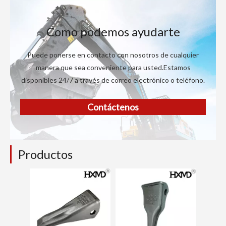
Como podemos ayudarte
Puede ponerse en contacto con nosotros de cualquier
manera que sea conveniente para usted.Estamos
disponibles 24/7 a través de correo electrónico o teléfono.
Contáctenos
Productos