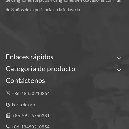
de cangilones forjados y cangilones de excavadoras con más
de 8 años de experiencia en la industria.
Enlaces rápidos
Categoria de producto
Contáctenos

+86-18450210854
Forja de oro

+86-592-5760281


+86-18450210854