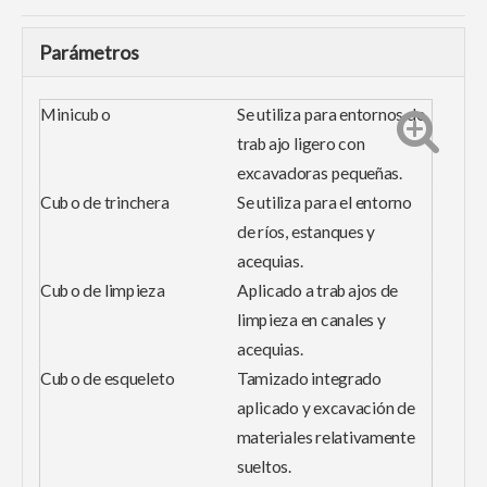
Parámetros
Minicubo
Se utiliza para entornos de
trabajo ligero con
excavadoras pequeñas.
Cubo de trinchera
Se utiliza para el entorno
de ríos, estanques y
acequias.
Cubo de limpieza
Aplicado a trabajos de
limpieza en canales y
acequias.
Cubo de esqueleto
Tamizado integrado
aplicado y excavación de
materiales relativamente
sueltos.