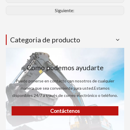
Siguiente:
Categoria de producto
Como podemos ayudarte
Puede ponerse en contacto con nosotros de cualquier
manera que sea conveniente para usted.Estamos
disponibles 24/7 a través de correo electrónico o teléfono.
Contáctenos