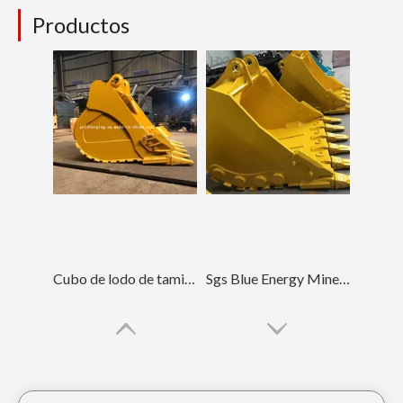
Productos
Cubo de lodo de tamiz de gran capacidad con Caterpillar E336
Sgs Blue Energy Minería Cubo de lodo E320 Cubo de roca