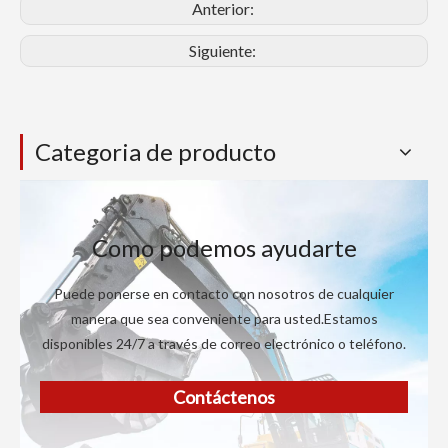
Anterior:
Siguiente:
Categoria de producto
Como podemos ayudarte
Puede ponerse en contacto con nosotros de cualquier
manera que sea conveniente para usted.Estamos
disponibles 24/7 a través de correo electrónico o teléfono.
Contáctenos