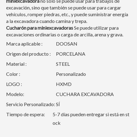
miniexcavadora
no solo se puede usar para trabajos de
excavación, sino que también se puede usar para cargar
vehículos, romper piedras, etc., y puede suministrar energía
a la excavadora cuando camina y trepa.
Cucharón para miniexcavadoras
Se puede utilizar para
excavaciones ordinarias o carga de arcilla, arena y grava.
Marca aplicable :
DOOSAN
Origen del producto :
PORCELANA
Material :
STEEL
Color :
Personalizado
LOGO :
HXMD
Modelo:
CUCHARA EXCAVADORA
Servicio Personalizado:
SÍ
Tiempo de espera:
5-7 días pueden entregar si está en st
ock