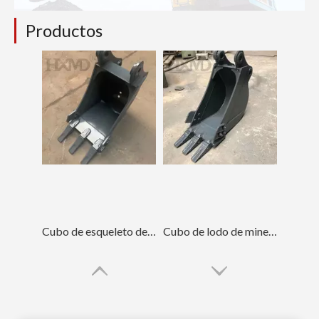
Productos
Cubo de esqueleto de mini excavadora azul Cubo de 6-8 toneladas
Cubo de lodo de minería de energía de retroexcavadora con filo doble DH55