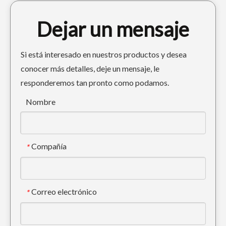
Dejar un mensaje
Si está interesado en nuestros productos y desea
conocer más detalles, deje un mensaje, le
responderemos tan pronto como podamos.
Mini cubo de lodo inclinado inclinable 6-8 toneladas
Cubo de barro de carga negro mini DH55 Cubo de 300 ancho
Nombre
Compañía
*
Correo electrónico
*