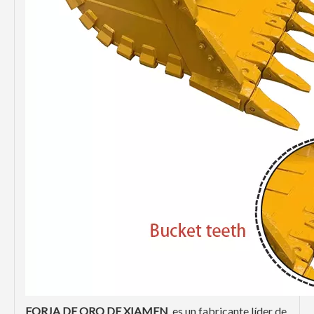
FORJA DE ORO DE XIAMEN
es un fabricante líder de