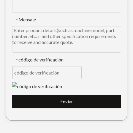
Mensaje
*
código de verificación
*
Nuevo Tractor Mediano Cubo Esqueleto PC220
Cubo de esqueleto de mina de placa de acero avanzado PC220
Enviar