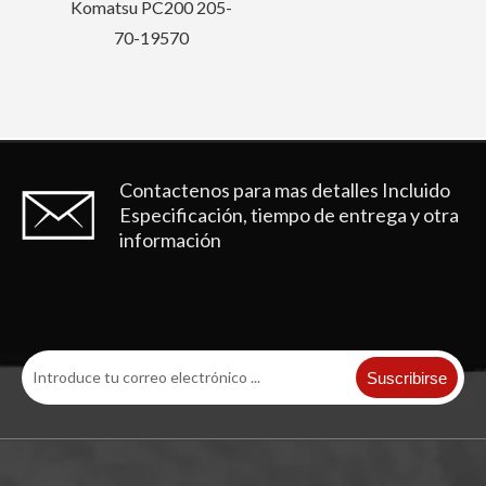
0 205-
0
Contactenos para mas detalles
Incluido
Especificación, tiempo de entrega y otra
información
Suscribirse