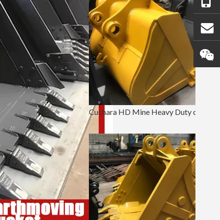
Cuchara HD Mine Heavy Duty con dientes PC220