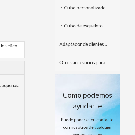
Cubo personalizado
Cubo de esqueleto
Adaptador de dientes de cuchara
Comentarios de los clientes
Otros accesorios para excavadoras
 pequeñas.
Como podemos
ayudarte
Puede ponerse en contacto
con nosotros de cualquier
manera que sea