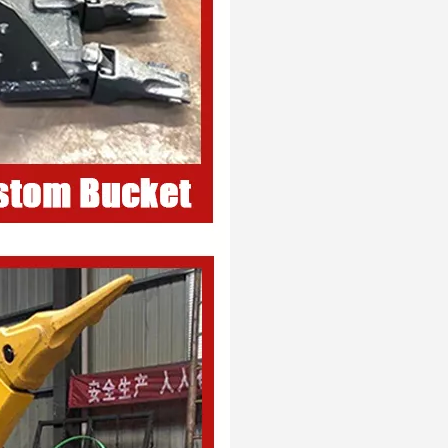
OEM Yellow Rock GP Bucket PC400 Rock Bucket