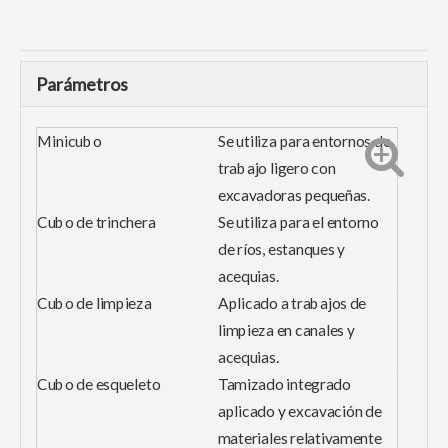
Parámetros
Minicubo
Se utiliza para entornos de
trabajo ligero con
excavadoras pequeñas.
Cubo de trinchera
Se utiliza para el entorno
de ríos, estanques y
acequias.
Cubo de limpieza
Aplicado a trabajos de
limpieza en canales y
acequias.
Cubo de esqueleto
Tamizado integrado
aplicado y excavación de
materiales relativamente