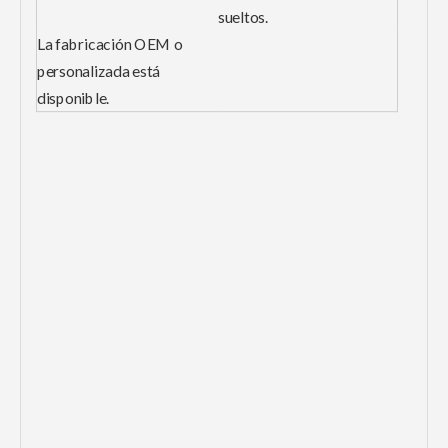
sueltos.
La fabricación OEM o
personalizada está
disponible.