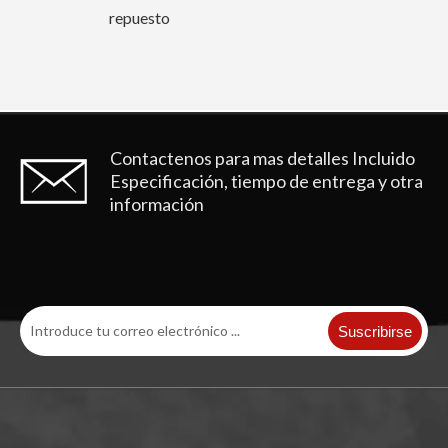
o
Contactenos para mas detalles
Incluido
Especificación, tiempo de entrega y otra
información
Suscribirse