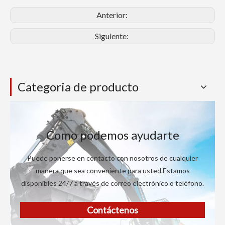
Anterior:
Siguiente:
Categoria de producto
Como podemos ayudarte
Puede ponerse en contacto con nosotros de cualquier
manera que sea conveniente para usted.Estamos
disponibles 24/7 a través de correo electrónico o teléfono.
Contáctenos