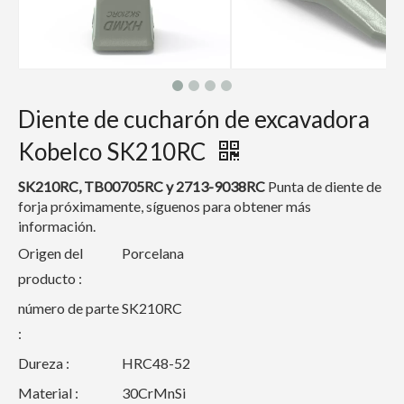
Diente de cucharón de excavadora
Kobelco SK210RC
SK210RC, TB00705RC y 2713-9038RC
Punta de diente de
forja próximamente, síguenos para obtener más
información.
Origen del
Porcelana
producto :
número de parte
SK210RC
:
Dureza :
HRC48-52
Material :
30CrMnSi