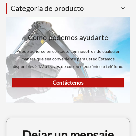
Categoria de producto
Como podemos ayudarte
Puede ponerse en contacto con nosotros de cualquier
manera que sea conveniente para usted.Estamos
disponibles 24/7 a través de correo electrónico o teléfono.
Contáctenos
Dejar un mensaje