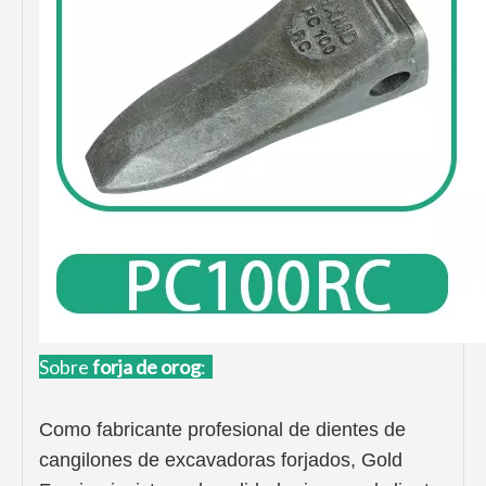
Sobre
forja de oro
g
:
Como fabricante profesional de dientes de
cangilones de excavadoras forjados, Gold