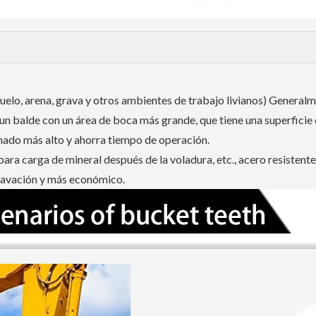
uelo, arena, grava y otros ambientes de trabajo livianos) Generalm
n balde con un área de boca más grande, que tiene una superficie
enado más alto y ahorra tiempo de operación.
para carga de mineral después de la voladura, etc., acero resistente
cavación y más económico.