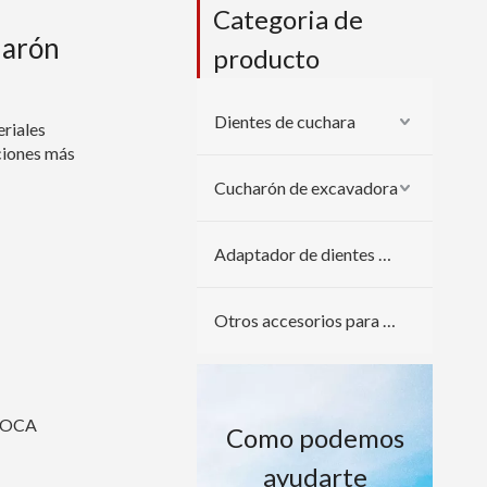
Categoria de
harón
producto
Dientes de cuchara
riales
ciones más
Cucharón de excavadora
Adaptador de dientes de cuchara
Otros accesorios para excavadoras
ROCA
Como podemos
ayudarte