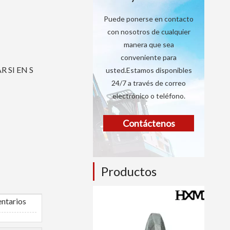
Puede ponerse en contacto
con nosotros de cualquier
manera que sea
conveniente para
 SI EN S
usted.Estamos disponibles
24/7 a través de correo
electrónico o teléfono.
Contáctenos
Productos
ntarios