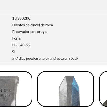
1U3302RC
Dientes de cincel de roca
Excavadora de oruga
Forjar
HRC48-52
Sí
5-7 días pueden entregar si está en stock