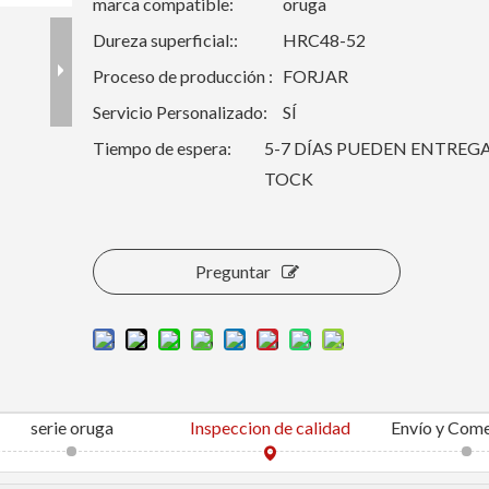
marca compatible:
oruga
Dureza superficial::
HRC48-52
Proceso de producción :
FORJAR
Servicio Personalizado:
SÍ
Tiempo de espera:
5-7 DÍAS PUEDEN ENTREGAR
TOCK
Preguntar
serie oruga
Inspeccion de calidad
Envío y Come