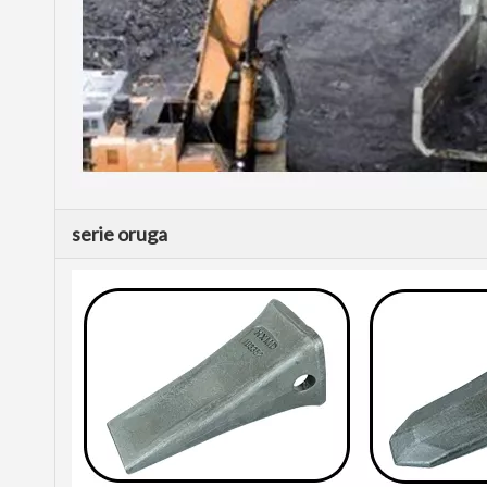
serie oruga