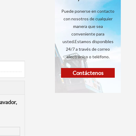
Puede ponerse en contacto
con nosotros de cualquier
manera que sea
conveniente para
usted.Estamos disponibles
24/7 a través de correo
electrónico o teléfono.
Contáctenos
cavador,