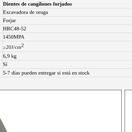
Dientes de cangilones forjados
Excavadora de oruga
Forjar
HRC48-52
1450MPA
2
≥20J/
cm
6,9 kg
Sí
5-7 días pueden entregar si está en stock