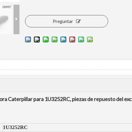
Preguntar
ora Caterpillar para 1U3252RC, piezas de repuesto del ex
1U3252RC