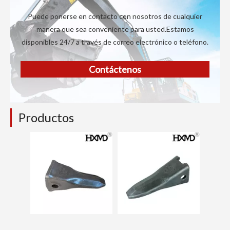
Puede ponerse en contacto con nosotros de cualquier
manera que sea conveniente para usted.Estamos
disponibles 24/7 a través de correo electrónico o teléfono.
Contáctenos
Productos