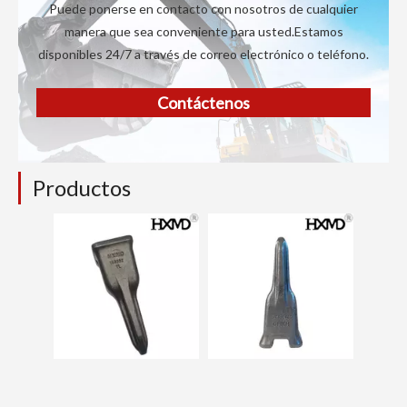
Puede ponerse en contacto con nosotros de cualquier
manera que sea conveniente para usted.Estamos
disponibles 24/7 a través de correo electrónico o teléfono.
Contáctenos
Productos