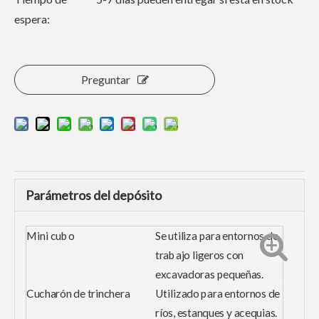
espera:
Preguntar
Parámetros del depósito
Mini cubo
Se utiliza para entornos de
trabajo ligeros con
excavadoras pequeñas.
Cucharón de trinchera
Utilizado para entornos de
ríos, estanques y acequias.