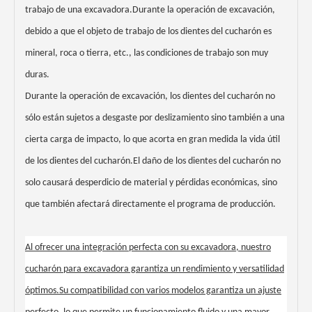
trabajo de una excavadora.Durante la operación de excavación,
debido a que el objeto de trabajo de los dientes del cucharón es
mineral, roca o tierra, etc., las condiciones de trabajo son muy
duras.
Durante la operación de excavación, los dientes del cucharón no
sólo están sujetos a desgaste por deslizamiento sino también a una
cierta carga de impacto, lo que acorta en gran medida la vida útil
de los dientes del cucharón.El daño de los dientes del cucharón no
solo causará desperdicio de material y pérdidas económicas, sino
que también afectará directamente el programa de producción.
Al ofrecer una integración perfecta con su excavadora, nuestro
cucharón para excavadora garantiza un rendimiento y versatilidad
óptimos.Su compatibilidad con varios modelos garantiza un ajuste