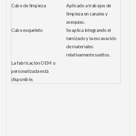
Cubo de limpieza
Aplicado a trabajos de
limpieza en canales y
acequias.
Cubo esqueleto
Se aplica integrando el
tamizado y la excavación
de materiales
relativamente sueltos.
La fabricación OEM o
personalizada está
disponible.