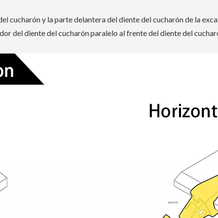
e del cucharón y la parte delantera del diente del cucharón de la ex
ador del diente del cucharón paralelo al frente del diente del cuchar