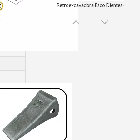
Retroexcavadora Esco Dientes de excavadora de precisión 18S