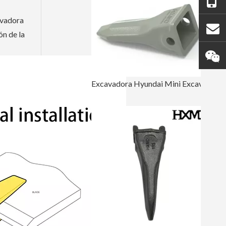
cavadora
ón de la
Excavadora Hyundai Mini Excavadora Dientes R350 61NA-31310RC