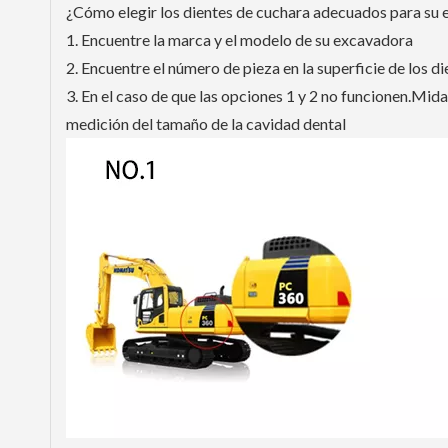
¿Cómo elegir los dientes de cuchara adecuados para su 
1. Encuentre la marca y el modelo de su excavadora
2. Encuentre el número de pieza en la superficie de los d
3. En el caso de que las opciones 1 y 2 no funcionen.Mid
medición del tamaño de la cavidad dental