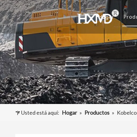
Hogar
Prod
D
C
A
O
Usted está aquí:
Hogar
»
Productos
»
Kobelco