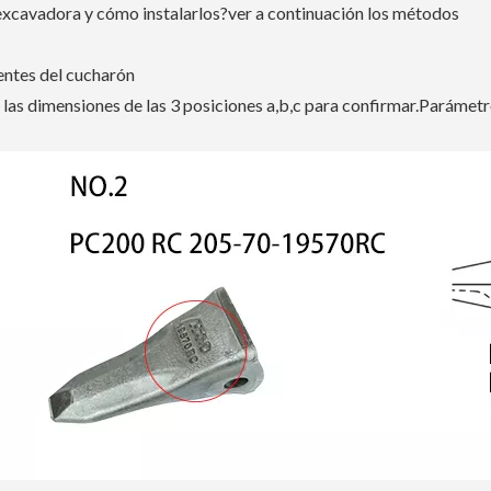
excavadora y cómo instalarlos?ver a continuación los métodos
ientes del cucharón
a las dimensiones de las 3 posiciones a,b,c para confirmar.Parámet