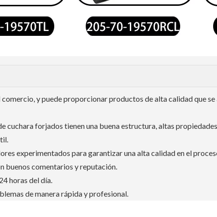
el comercio, y puede proporcionar productos de alta calidad que se
de cuchara forjados tienen una buena estructura, altas propiedade
il.
res experimentados para garantizar una alta calidad en el proces
on buenos comentarios y reputación.
24 horas del día.
oblemas de manera rápida y profesional.