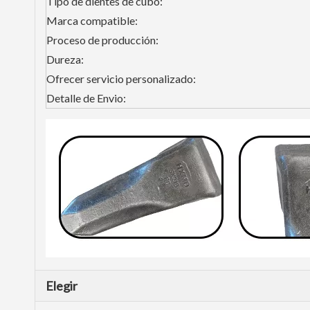
Tipo de dientes de cubo:
Marca compatible:
Proceso de producción:
Dureza:
Ofrecer servicio personalizado:
Detalle de Envio:
Elegir