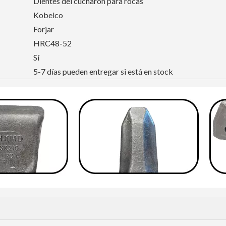
Dientes del cucharón para rocas
Kobelco
Forjar
HRC48-52
Sí
5-7 días pueden entregar si está en stock