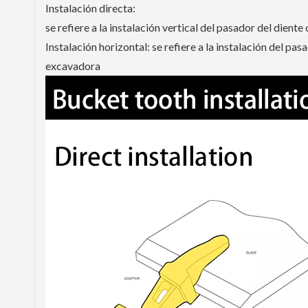
Instalación directa:
se refiere a la instalación vertical del pasador del dient
Instalación horizontal: se refiere a la instalación del pas
excavadora