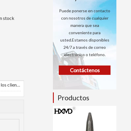
Puede ponerse en contacto
en stock
con nosotros de cualquier
manera que sea
conveniente para
usted.Estamos disponibles
24/7 a través de correo
electrónico o teléfono.
Contáctenos
Comentarios de los clientes
Productos