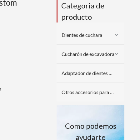
ustom
Categoria de
producto
Dientes de cuchara
Cucharón de excavadora
Adaptador de dientes de cuchara
o
Otros accesorios para excavadoras
Como podemos
ayudarte