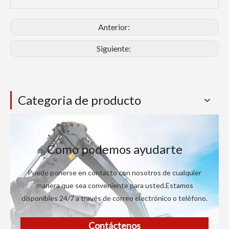
Anterior:
Siguiente:
Categoria de producto
Como podemos ayudarte
Puede ponerse en contacto con nosotros de cualquier
manera que sea conveniente para usted.Estamos
disponibles 24/7 a través de correo electrónico o teléfono.
Contáctenos