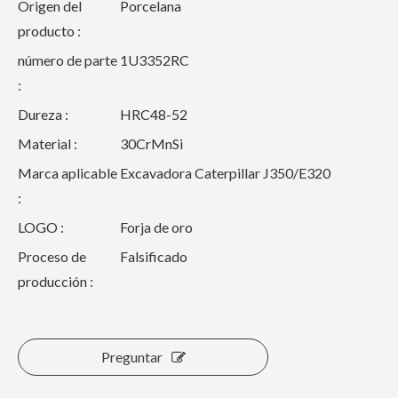
Origen del
Porcelana
producto :
número de parte
1U3352RC
:
Dureza :
HRC48-52
Material :
30CrMnSi
Marca aplicable
Excavadora Caterpillar J350/E320
:
LOGO :
Forja de oro
Proceso de
Falsificado
producción :
Preguntar