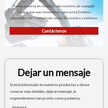
Puede ponerse en contacto con nosotros de cualquier
manera que sea conveniente para usted.Estamos
disponibles 24/7 a través de correo electrónico o teléfono.
Contáctenos
Dejar un mensaje
Si está interesado en nuestros productos y desea
conocer más detalles, deje un mensaje, le
responderemos tan pronto como podamos.
Nombre