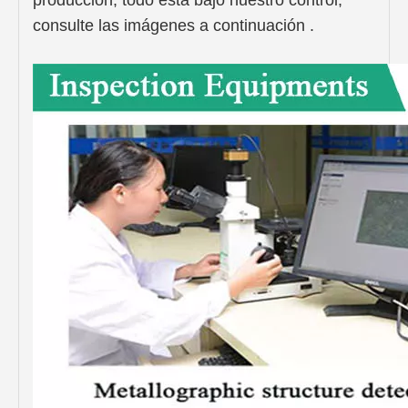
producción, todo está bajo nuestro control,
consulte las imágenes a continuación .