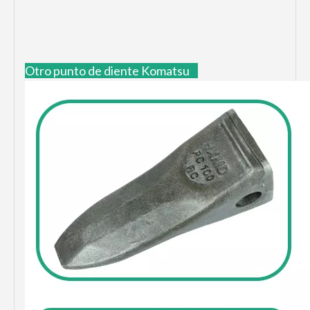
Otro punto de diente Komatsu