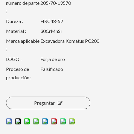
número de parte
205-70-19570
:
Dureza :
HRC48-52
Material :
30CrMnSi
Marca aplicable
Excavadora Komatus PC200
:
LOGO :
Forja de oro
Proceso de
Falsificado
producción :
Preguntar