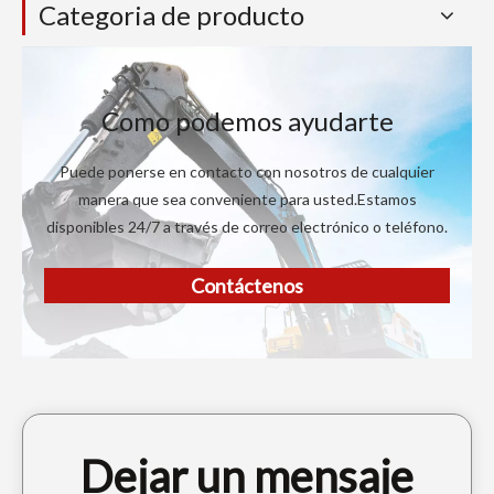
Categoria de producto
Como podemos ayudarte
Puede ponerse en contacto con nosotros de cualquier
manera que sea conveniente para usted.Estamos
disponibles 24/7 a través de correo electrónico o teléfono.
Contáctenos
Dejar un mensaje