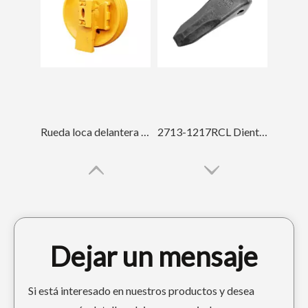
Rueda loca delantera forjada Komatsu D68
2713-1217RCL Dientes de cangilones forjados
Dejar un mensaje
Si está interesado en nuestros productos y desea