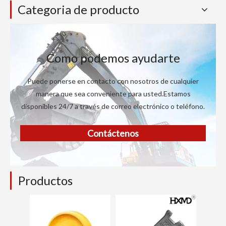
Categoria de producto
Como podemos ayudarte
Puede ponerse en contacto con nosotros de cualquier
manera que sea conveniente para usted.Estamos
disponibles 24/7 a través de correo electrónico o teléfono.
Contáctenos
Productos