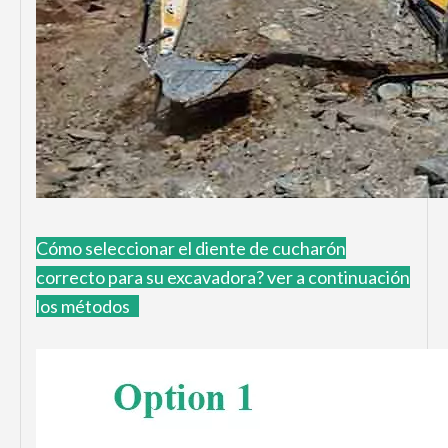
Cómo
seleccionar el diente de cucharón
correcto para su excavadora?
ver a continuación
los métodos