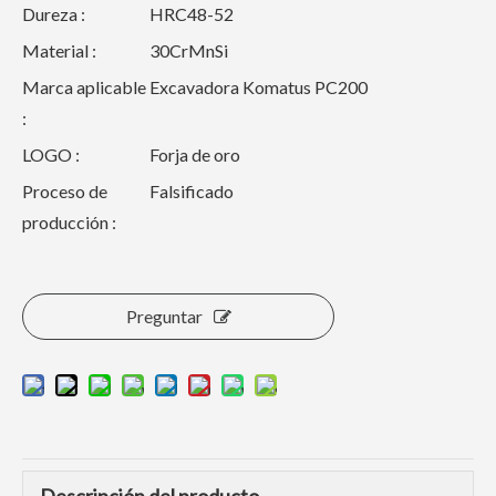
Dureza :
HRC48-52
Material :
30CrMnSi
Marca aplicable
Excavadora Komatus PC200
:
LOGO :
Forja de oro
Proceso de
Falsificado
producción :
Preguntar