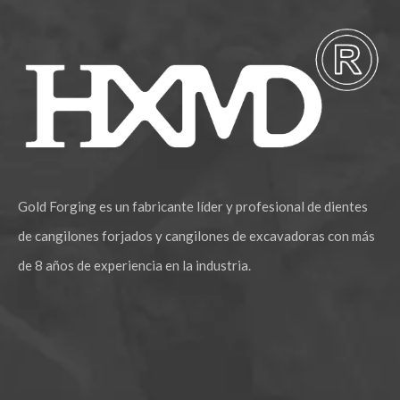
Adaptador Cucharón Forjado Komatsu PC200
Adaptador para soldar Daewoo DH220 2713-1218
Gold Forging es un fabricante líder y profesional de dientes
de cangilones forjados y cangilones de excavadoras con más
de 8 años de experiencia en la industria.