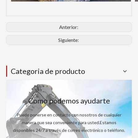
Anterior:
Siguiente:
Categoria de producto
Como podemos ayudarte
Puede ponerse en contacto con nosotros de cualquier
manera que sea conveniente para usted.Estamos
disponibles 24/7 a través de correo electrónico o teléfono.