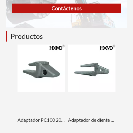
Contáctenos
Productos
Adaptador PC100 20X-70-14151-25 del diente del cubo de encargo de la maquinaria de construcción de Komatsu
Adaptador de diente de cucharón personalizado para excavadora de servicio pesado CAT E320