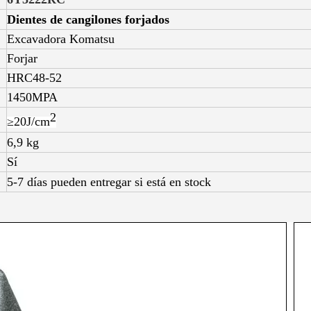
Dientes de cangilones forjados
Excavadora Komatsu
Forjar
HRC48-52
1450MPA
2
≥20J/
cm
6,9 kg
Sí
5-7 días pueden entregar si está en stock