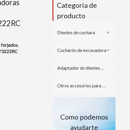
adoras
Categoria de
producto
3222RC
Dientes de cuchara
 forjados
,
Cucharón de excavadora
6Y3222RC
Adaptador de dientes de cuchara
Otros accesorios para excavadoras
Como podemos
ayudarte