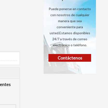
Puede ponerse en contacto
con nosotros de cualquier
manera que sea
conveniente para
usted.Estamos disponibles
24/7 a través de correo
electrónico o teléfono.
Contáctenos
ientes