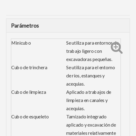
Parámetros
Minicubo
Se utiliza para entornos de
trabajo ligero con
excavadoras pequeñas.
Cubo de trinchera
Se utiliza para el entorno
de ríos, estanques y
acequias.
Cubo de limpieza
Aplicado a trabajos de
limpieza en canales y
acequias.
Cubo de esqueleto
Tamizado integrado
aplicado y excavación de
materiales relativamente