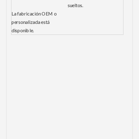
sueltos.
La fabricación OEM o
personalizada está
disponible.