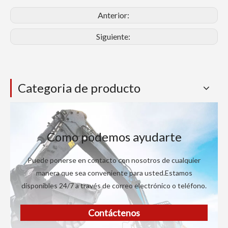
Anterior:
Siguiente:
Categoria de producto
Como podemos ayudarte
Puede ponerse en contacto con nosotros de cualquier
manera que sea conveniente para usted.Estamos
disponibles 24/7 a través de correo electrónico o teléfono.
Contáctenos