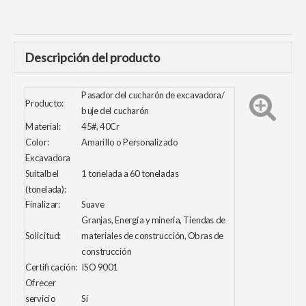
Descripción del producto
Pasador del cucharón de excavadora/
Producto:
buje del cucharón
Material:
45#, 40Cr
Color:
Amarillo o Personalizado
Excavadora
Suitalbel
1 tonelada a 60 toneladas
(tonelada):
Finalizar:
Suave
Granjas, Energía y minería, Tiendas de
Solicitud:
materiales de construcción, Obras de
construcción
Certificación:
ISO 9001
Ofrecer
servicio
Sí