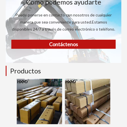
Como podemos ayudarte
Puede ponerse en contacto con nosotros de cualquier
manera que sea conveniente para usted.Estamos
disponibles 24/7 a través de correo electrónico o teléfono.
Contáctenos
Productos