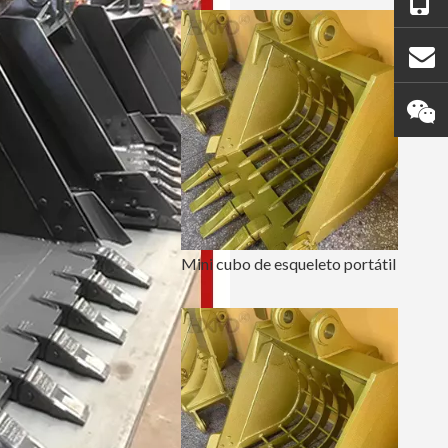
Mini cubo de esqueleto portátil para excavadora PC60 700 de ancho