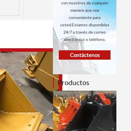
con nosotros de cualquier
manera que sea
conveniente para
usted.Estamos disponibles
24/7 a través de correo
electrónico o teléfono.
Contáctenos
Productos