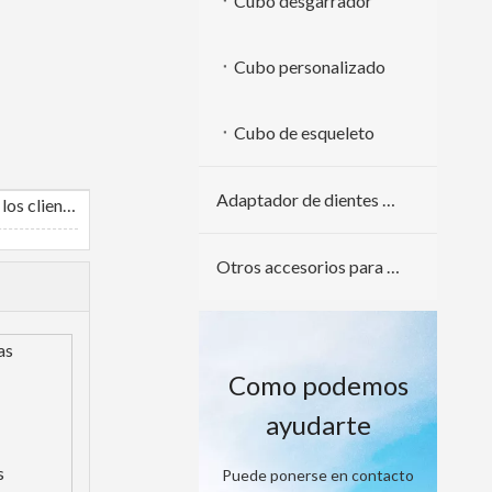
Cubo desgarrador
Cubo personalizado
Cubo de esqueleto
Adaptador de dientes de cuchara
Comentarios de los clientes
Otros accesorios para excavadoras
as
Como podemos
ayudarte
s
Puede ponerse en contacto