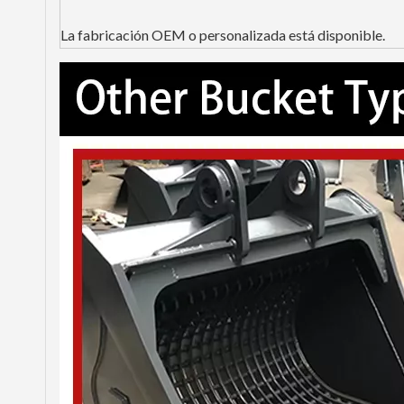
La fabricación OEM o personalizada está disponible.