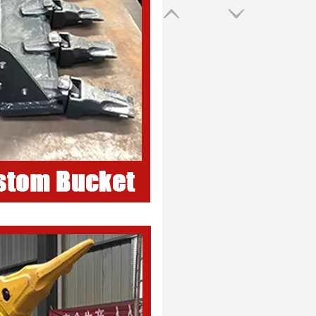
Mini cucharón inclinado para lodo duradero Hitachi 200