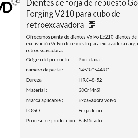
Dientes de forja de repuesto Go
Forging V210 para cubo de
retroexcavadora
Ofrecemos punta de dientes Volvo Ec210, dientes de
excavación Volvo de repuesto para excavadora carg
retroexcavadora.
Origen del producto :
Porcelana
número de parte :
1453-0544RC
Dureza :
HRC48-52
Material :
30CrMnSi
Marca aplicable :
Excavadora volvo
LOGO :
Forja de oro
Proceso de producción :
Falsificado