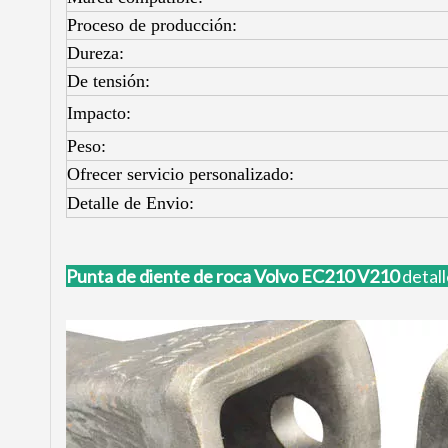
Proceso de producción:
Dureza:
De tensión:
Impacto:
Peso:
Ofrecer servicio personalizado:
Detalle de Envio:
Punta de diente de roca Volvo EC210 V210
detal