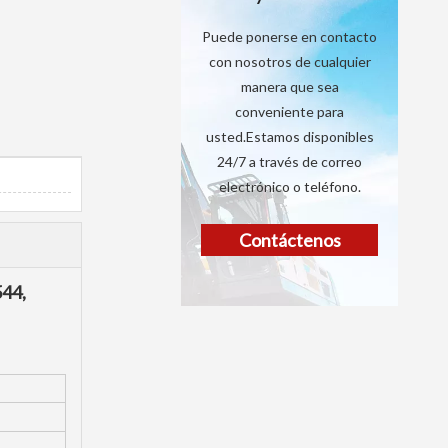
Puede ponerse en contacto
con nosotros de cualquier
manera que sea
conveniente para
usted.Estamos disponibles
24/7 a través de correo
electrónico o teléfono.
Contáctenos
544,