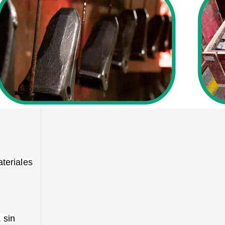
teriales
 sin