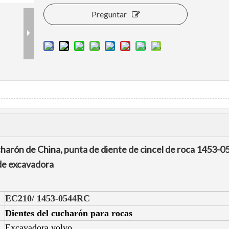
Preguntar
harón de China, punta de diente de cincel de roca 1453-0
de excavadora
EC210/ 1453-0544RC
Dientes del cucharón para rocas
Excavadora volvo