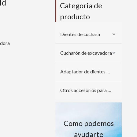
ld
Categoria de
producto
Dientes de cuchara
adora
Cucharón de excavadora
Adaptador de dientes de cuchara
Otros accesorios para excavadoras
Como podemos
ayudarte