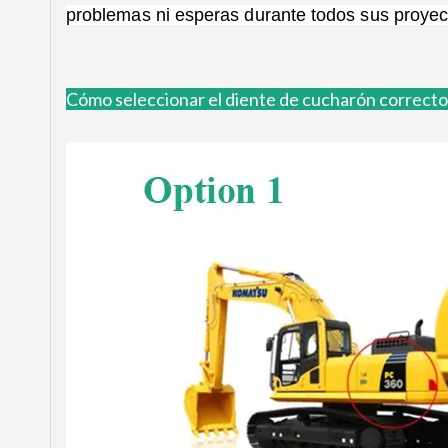
problemas ni esperas durante todos sus proyect
Cómo
seleccionar el diente de cucharón correct