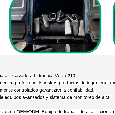
 para excavadora hidráulica Volvo 210
técnico profesional.Nuestros productos de ingeniería, ma
mente controlados garantizan la confiabilidad.
e equipos avanzados y sistema de monitoreo de alta
ocios de OEM/ODM. Equipo de trabajo de alta eficiencia,