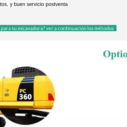
os, y buen servicio postventa
o para su excavadora?
ver a continuación los métodos