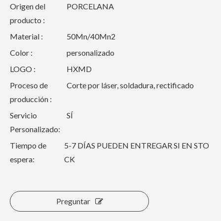
Origen del
PORCELANA
producto :
Material :
50Mn/40Mn2
Color :
personalizado
LOGO :
HXMD
Proceso de
Corte por láser, soldadura, rectificado
producción :
Servicio
SÍ
Personalizado:
Tiempo de
5-7 DÍAS PUEDEN ENTREGAR SI EN STO
espera:
CK
Preguntar