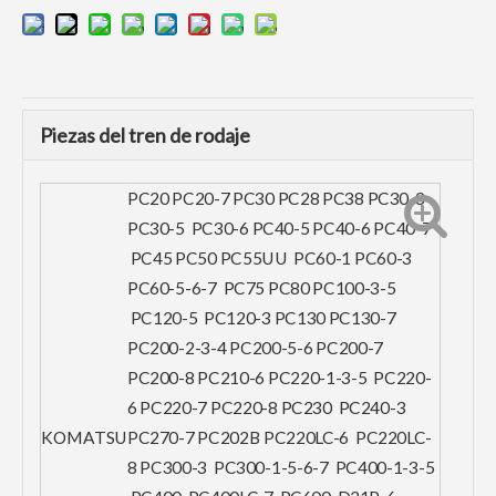
Piezas del tren de rodaje
PC20 PC20-7 PC30 PC28 PC38 PC30-3
PC30-5 PC30-6 PC40-5 PC40-6 PC40-7
PC45 PC50 PC55UU PC60-1 PC60-3
PC60-5-6-7 PC75 PC80 PC100-3-5
PC120-5 PC120-3 PC130 PC130-7
PC200-2-3-4 PC200-5-6 PC200-7
PC200-8 PC210-6 PC220-1-3-5 PC220-
6 PC220-7 PC220-8 PC230 PC240-3
KOMATSU
PC270-7 PC202B PC220LC-6 PC220LC-
8 PC300-3 PC300-1-5-6-7 PC400-1-3-5