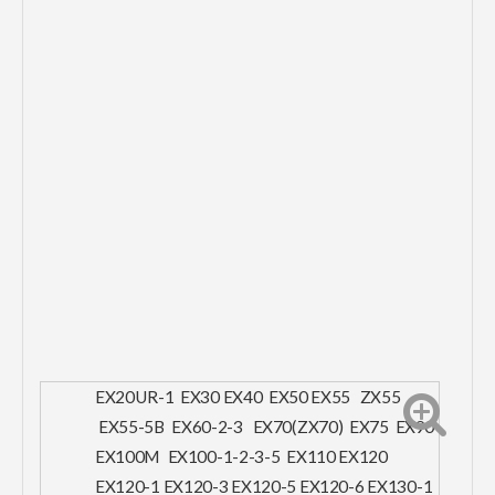
EX20UR-1 EX30 EX40 EX50 EX55 ZX55
EX55-5B EX60-2-3 EX70(ZX70) EX75 EX90
EX100M EX100-1-2-3-5 EX110 EX120
EX120-1 EX120-3 EX120-5 EX120-6 EX130-1