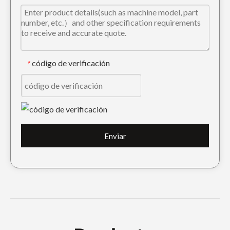
código de verificación
*
Diente de cubo de excavadora Tiger Doosan DH420 2713-1236TL
Caterpillar E320, cincel de roca para perforación, diente de cucharón 1U3352RC
Enviar