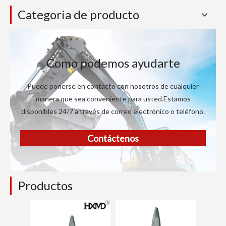
Categoria de producto
Como podemos ayudarte
Puede ponerse en contacto con nosotros de cualquier
manera que sea conveniente para usted.Estamos
disponibles 24/7 a través de correo electrónico o teléfono.
Contáctenos
Productos