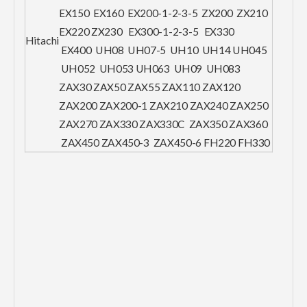
EX150 EX160 EX200-1-2-3-5 ZX200 ZX210
EX220 ZX230 EX300-1-2-3-5 EX330
Hitachi
EX400 UH08 UH07-5 UH10 UH14 UH045
UH052 UH053 UH063 UH09 UH083
ZAX30 ZAX50 ZAX55 ZAX110 ZAX120
ZAX200 ZAX200-1 ZAX210 ZAX240 ZAX250
ZAX270 ZAX330 ZAX330C ZAX350 ZAX360
ZAX450 ZAX450-3 ZAX450-6 FH220 FH330