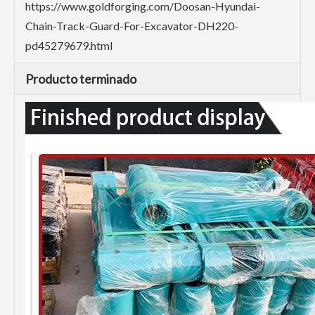
https://www.goldforging.com/Doosan-Hyundai-
Chain-Track-Guard-For-Excavator-DH220-
pd45279679.html
Producto terminado