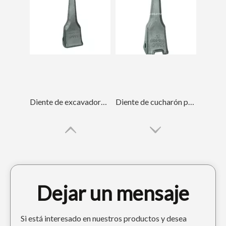
Diente de excavadora Quick Connect Tiger Construction PC300 207-70-14151TL
Diente de cucharón para excavadora Tiger DH360 2713-0032TL
Dejar un mensaje
Si está interesado en nuestros productos y desea