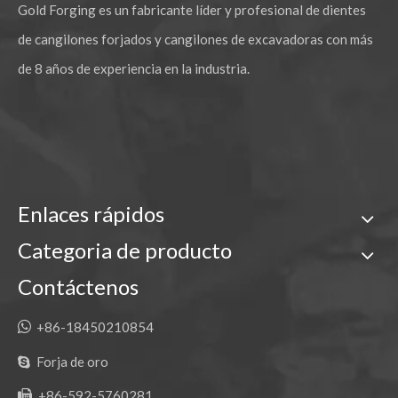
Gold Forging es un fabricante líder y profesional de dientes
de cangilones forjados y cangilones de excavadoras con más
de 8 años de experiencia en la industria.
Enlaces rápidos
Categoria de producto
Contáctenos

+86-18450210854
Forja de oro

+86-592-5760281
