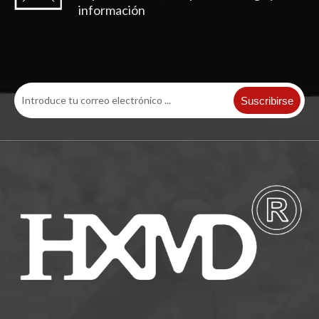
información
Suscribirse