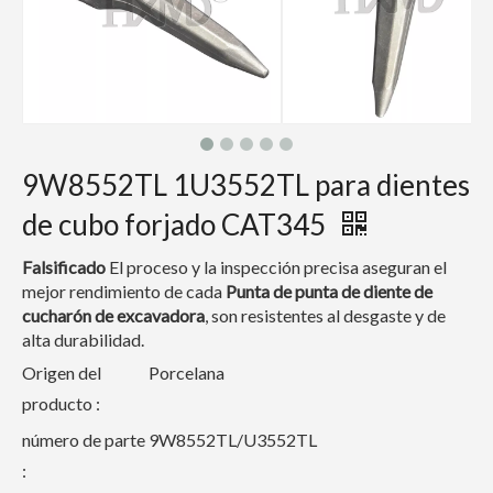
9W8552TL 1U3552TL para dientes
de cubo forjado CAT345
Falsificado
El proceso y la inspección precisa aseguran el
mejor rendimiento de cada
Punta de punta de diente de
cucharón de excavadora
, son resistentes al desgaste y de
alta durabilidad.
Origen del
Porcelana
producto :
número de parte
9W8552TL/U3552TL
: