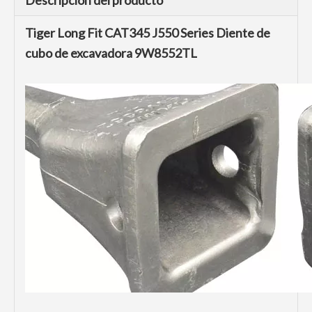
Descripción del producto
Tiger Long Fit CAT345 J550 Series Diente de
cubo de excavadora 9W8552TL