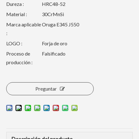
Dureza :
HRC48-52
Material :
30CrMnSi
Marca aplicable
Oruga E345 J550
:
LOGO :
Forja de oro
Proceso de
Falsificado
producción :
Preguntar