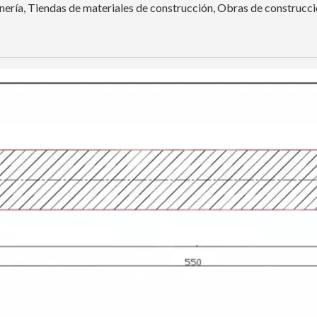
inería, Tiendas de materiales de construcción, Obras de construcc