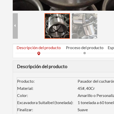
Descripción del producto
Proceso del producto
Descripción del producto
Producto:
Pasador del cucharó
Material:
45#, 40Cr
Color:
Amarillo o Personal
Excavadora Suitalbel (tonelada):
1 tonelada a 60 tone
Finalizar:
Suave