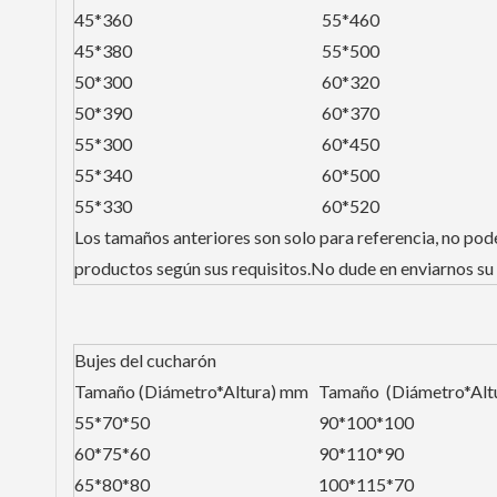
45*360
55*460
45*380
55*500
50*300
60*320
50*390
60*370
55*300
60*450
55*340
60*500
55*330
60*520
Los tamaños anteriores son solo para referencia, no p
productos según sus requisitos.No dude en enviarnos su 
Bujes del cucharón
Tamaño (Diámetro*Altura) mm
Tamaño (Diámetro*Alt
55*70*50
90*100*100
60*75*60
90*110*90
65*80*80
100*115*70