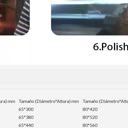
ura) mm
Tamaño (Diámetro*Altura) mm
Tamaño (Diámetro*Alt
65*300
80*420
65*380
80*520
65*440
80*560