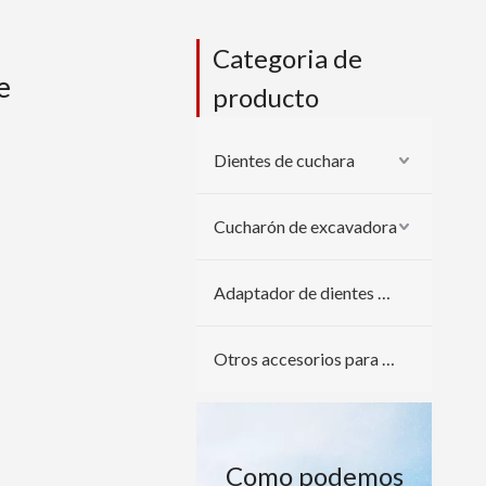
Categoria de
e
producto
Dientes de cuchara
Cucharón de excavadora
Adaptador de dientes de cuchara
Otros accesorios para excavadoras
Como podemos