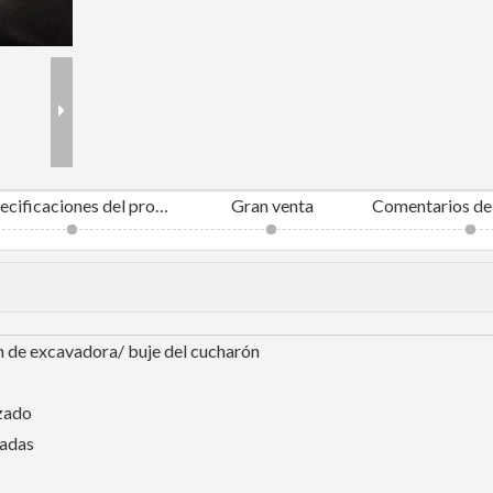
Especificaciones del producto
Gran venta
n de excavadora/ buje del cucharón
izado
ladas