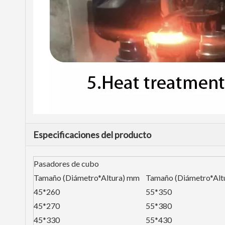
Especificaciones del producto
Pasadores de cubo
Tamaño (Diámetro*Altura) mm
Tamaño (Diámetro*Alt
45*260
55*350
45*270
55*380
45*330
55*430