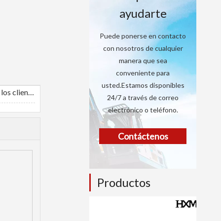
ayudarte
Puede ponerse en contacto
con nosotros de cualquier
manera que sea
conveniente para
usted.Estamos disponibles
Comentarios de los clientes
24/7 a través de correo
electrónico o teléfono.
Contáctenos
Productos