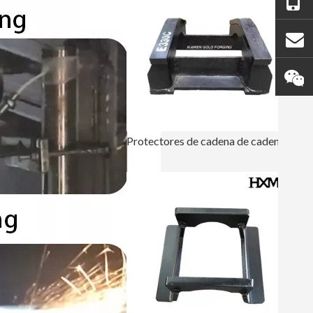
Protectores de cadena de cadena Caterpillar para excavadora E330