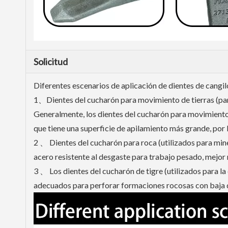
Solicitud
Diferentes escenarios de aplicación de dientes de cangi
1、Dientes del cucharón para movimiento de tierras (para 
Generalmente, los dientes del cucharón para movimiento
que tiene una superficie de apilamiento más grande, por 
2 、 Dientes del cucharón para roca (utilizados para miner
acero resistente al desgaste para trabajo pesado, mejo
3 、 Los dientes del cucharón de tigre (utilizados para l
adecuados para perforar formaciones rocosas con baja d