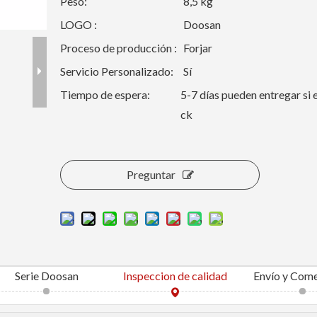
Peso:
8,5 kg
LOGO :
Doosan
Proceso de producción :
Forjar
Servicio Personalizado:
Sí
Tiempo de espera:
5-7 días pueden entregar si 
ck
Preguntar
Serie Doosan
Inspeccion de calidad
Envío y Come