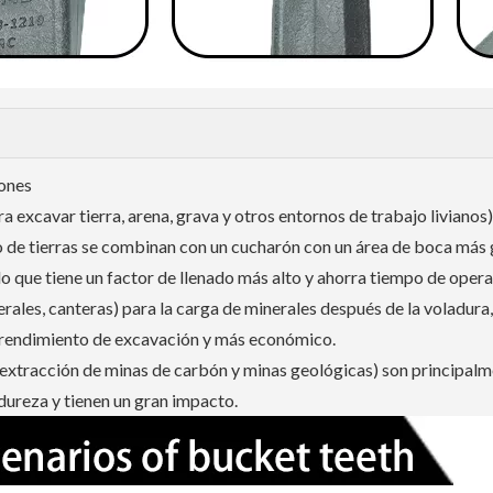
lones
excavar tierra, arena, grava y otros entornos de trabajo livianos)
 de tierras se combinan con un cucharón con un área de boca más 
lo que tiene un factor de llenado más alto y ahorra tiempo de opera
ales, canteras) para la carga de minerales después de la voladura, 
r rendimiento de excavación y más económico.
a extracción de minas de carbón y minas geológicas) son principal
ureza y tienen un gran impacto.