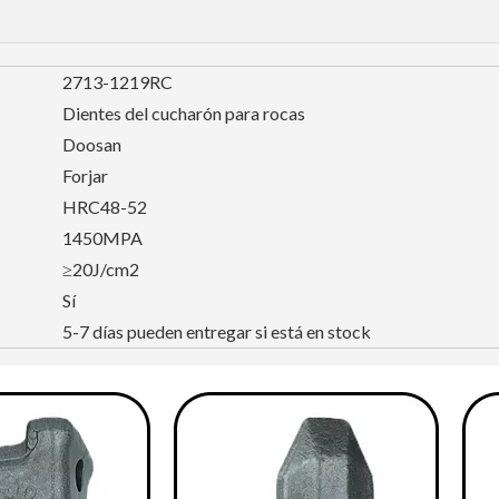
2713-1219RC
Dientes del cucharón para rocas
Doosan
Forjar
HRC48-52
1450MPA
≥20J/cm2
Sí
5-7 días pueden entregar si está en stock