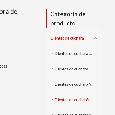
ora de
Categoria de
producto
Dientes de cuchara
Dientes de cuchara Caterpillar
rocas
Dientes de cuchara Komatsu
Dientes de cuchara Volvo
Dientes de cucharón Doosan
Dientes de cuchara de otras marcas