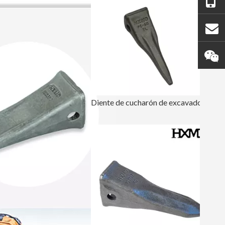
Diente de cucharón de excavadora Mini Tiger PC60TL