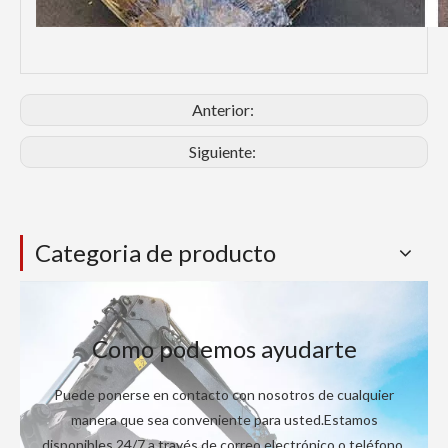
Anterior:
Siguiente:
Categoria de producto
Como podemos ayudarte
Puede ponerse en contacto con nosotros de cualquier
manera que sea conveniente para usted.Estamos
disponibles 24/7 a través de correo electrónico o teléfono.