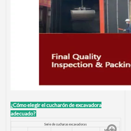
¿Cómo elegir el cucharón de excavadora
adecuado?
Serie de cucharas excavadoras
Marcas