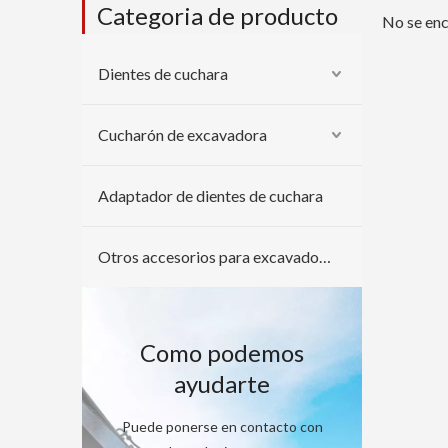
Categoria de producto
No se en
Dientes de cuchara
Cucharón de excavadora
Adaptador de dientes de cuchara
Otros accesorios para excavadoras
Como podemos
ayudarte
Puede ponerse en contacto con