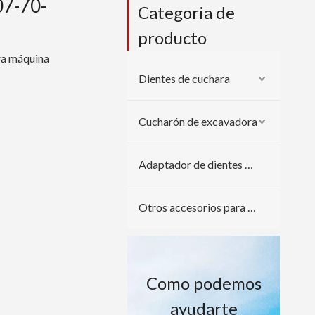
07-70-
Categoria de
producto
a máquina
Dientes de cuchara
Cucharón de excavadora
Adaptador de dientes de cuchara
Otros accesorios para excavadoras
Como podemos
ayudarte