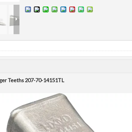
Tiger Teeths 207-70-14151TL