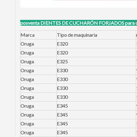
posventa
DIENTES DE CUCHARÓN FORJADOS para dif
Marca
Tipo de maquinaria
Oruga
E320
Oruga
E320
Oruga
E325
Oruga
E330
Oruga
E330
Oruga
E330
Oruga
E330
Oruga
E345
Oruga
E345
Oruga
E345
Oruga
E345