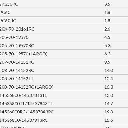
SK350RC
9.5
PC60
1.8
PC60RC
1.8
20X-70-23161RC
2.6
205-70-19570
4.5
205-70-19570RC
5.3
205-70-19570 (LARGO)
6.3
207-70-14151RC
8.5
208-70-14152RC
14.0
208-70-14152TL
12.4
208-70-14152RC (LARGO)
16.3
14536800/14537843TL
13.0
14536800TL/14537843TL
14.7
14536800RC/14537843RC
19.8
14536800/14537843RC
15.6