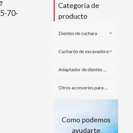
e
Categoria de
05-70-
producto
Dientes de cuchara
Cucharón de excavadora
Adaptador de dientes de cuchara
Otros accesorios para excavadoras
Como podemos
ayudarte