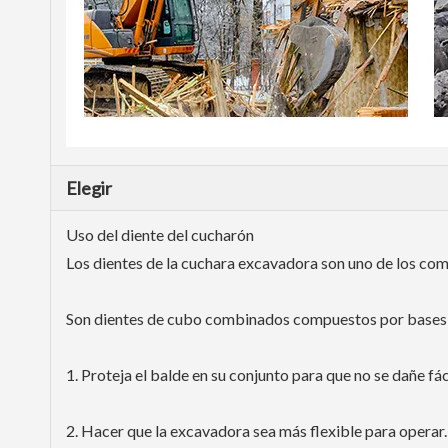
Elegir
Uso del diente del cucharón
Los dientes de la cuchara excavadora son uno de los co
Son dientes de cubo combinados compuestos por bases d
1. Proteja el balde en su conjunto para que no se dañe fá
2. Hacer que la excavadora sea más flexible para operar.