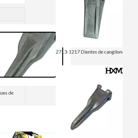
2713-1217 Dientes de cangilones forjados
ques de