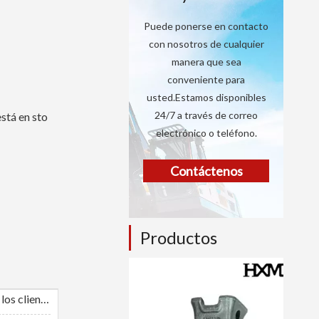
Puede ponerse en contacto
con nosotros de cualquier
manera que sea
conveniente para
usted.Estamos disponibles
24/7 a través de correo
está en sto
electrónico o teléfono.
Contáctenos
Productos
Comentarios de los clientes