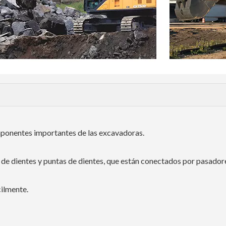
mponentes importantes de las excavadoras.
e dientes y puntas de dientes, que están conectados por pasador
cilmente.