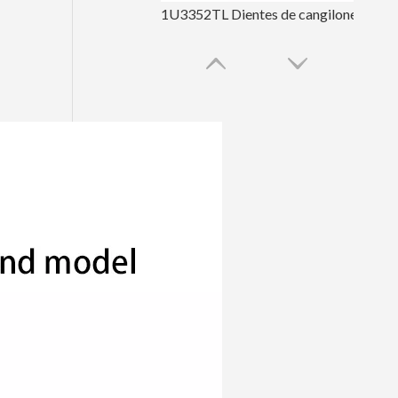
1U3352TL Dientes de cangilones forjados