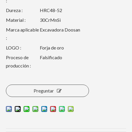
:
Dureza :
HRC48-52
Material :
30CrMnSi
Marca aplicable
Excavadora Doosan
:
LOGO :
Forja de oro
Proceso de
Falsificado
producción :
Preguntar