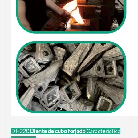
DH220
Diente de cubo forjado
Caracteristica