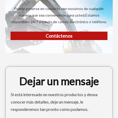
Puede ponerse en contacto con nosotros de cualquier
manera que sea conveniente para usted.Estamos
disponibles 24/7 a través de correo electrónico o teléfono.
Contáctenos
Dejar un mensaje
Si está interesado en nuestros productos y desea
conocer más detalles, deje un mensaje, le
responderemos tan pronto como podamos.