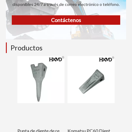
disponibles 24/7 a través de correo electrónico o teléfono.
Contáctenos
Productos
Punta de diente de retroexcavadora de tigre pequeño 14553244TL
Komatsu PC60 Dientes de cucharón de oruga de perforación