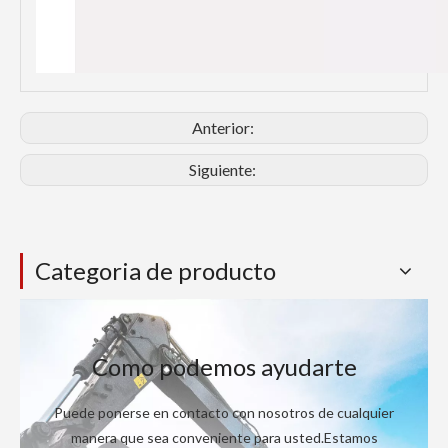
Anterior:
Siguiente:
Categoria de producto
Como podemos ayudarte
Puede ponerse en contacto con nosotros de cualquier
manera que sea conveniente para usted.Estamos