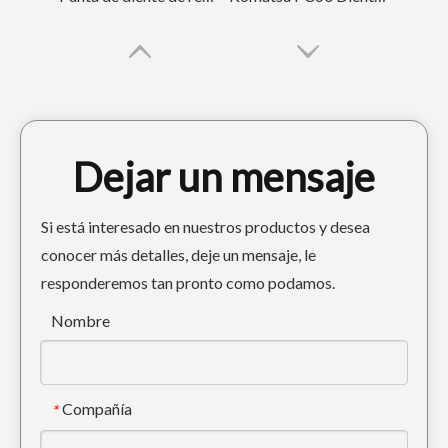
Dejar un mensaje
Si está interesado en nuestros productos y desea
conocer más detalles, deje un mensaje, le
responderemos tan pronto como podamos.
Diente de mini excavadora de perforación 1U3252RC Punto
Dientes de cubo de excavadora de perforación de tierra 210 14530544RC
Nombre
Compañía
*