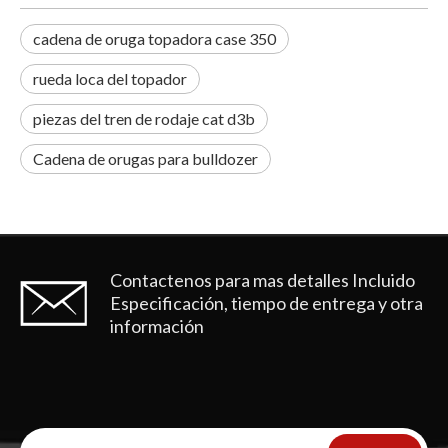
cadena de oruga topadora case 350
rueda loca del topador
piezas del tren de rodaje cat d3b
Cadena de orugas para bulldozer
Contactenos para mas detalles
Incluido
Especificación, tiempo de entrega y otra
información