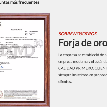
untas más frecuentes
SOBRE NOSOTROS
Forja de or
La empresa se estableció de ac
empresa moderna y el estándar
CALIDAD PRIMERO, CLIENTE P
siempre insistimos en proporci
clientes.