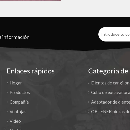
a información
Enlaces rápidos
Categoria de
Hogar
Dientes de cangilon
Productos
Cubo de excavador
Compañía
Adaptador de diente
Ventajas
OBTENER piezas de
Video